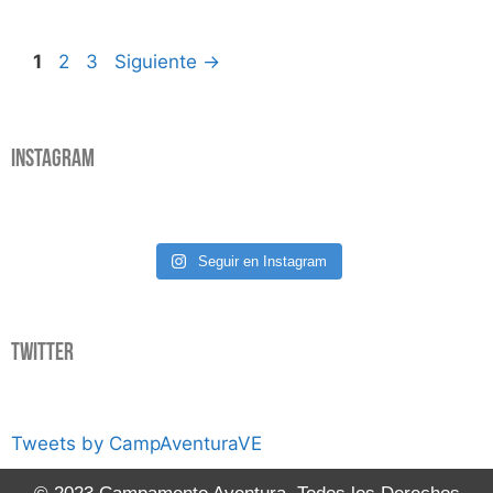
1
2
3
Siguiente
→
Instagram
Seguir en Instagram
Twitter
Tweets by CampAventuraVE