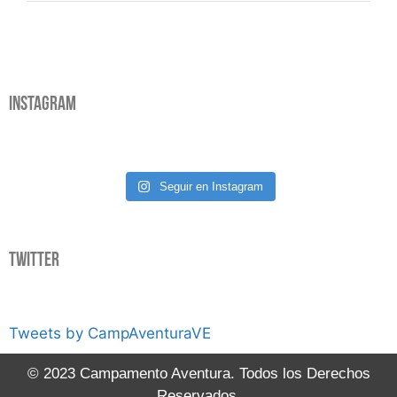
Instagram
Seguir en Instagram
Twitter
Tweets by CampAventuraVE
© 2023 Campamento Aventura. Todos los Derechos
Reservados.