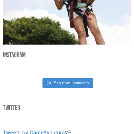
Instagram
Seguir en Instagram
Twitter
Tweets by CampAventuraVE