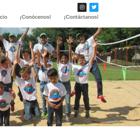
icio
¡Conócenos!
¡Contáctanos!