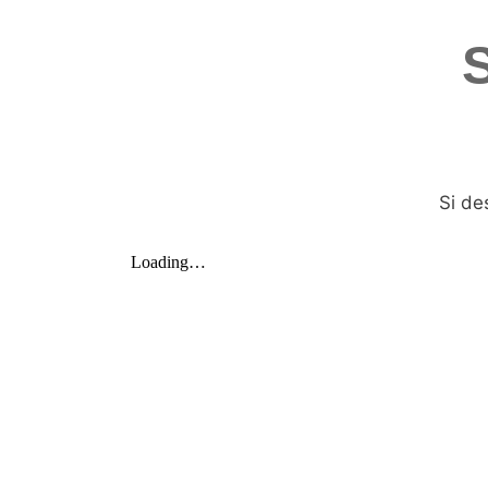
Si de