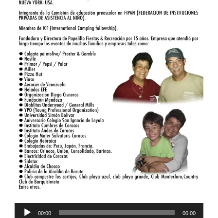
Reproductor
00:00
00:00