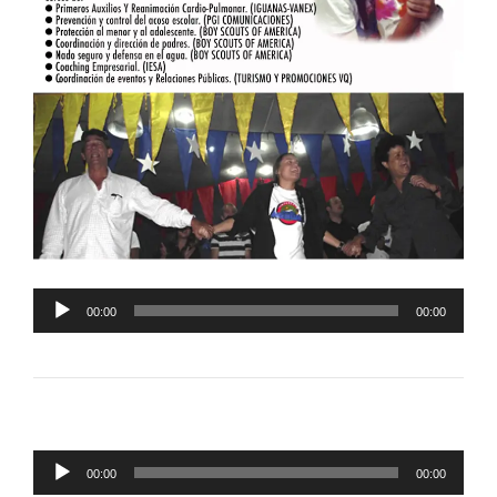
Reproductor
00:00
00:00
de
audio
Reproductor
00:00
00:00
de