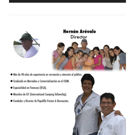
de
audio