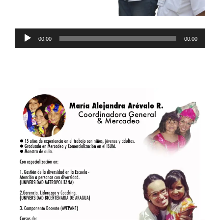
Reproductor
00:00
00:00
de
audio