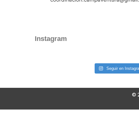
Instagram
Seguir en Instagr
© 