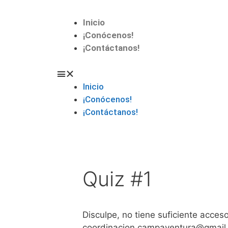
Inicio
¡Conócenos!
¡Contáctanos!
Inicio
¡Conócenos!
¡Contáctanos!
Quiz #1
Disculpe, no tiene suficiente acces
coordinacion.campaventura@gmail