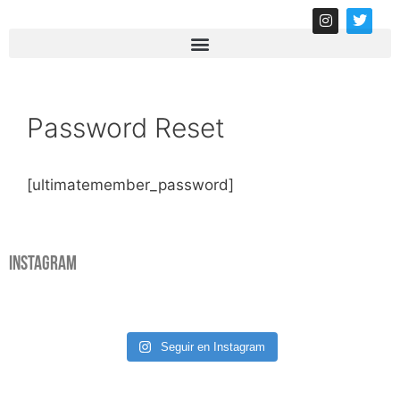
Password Reset
[ultimatemember_password]
Instagram
Seguir en Instagram