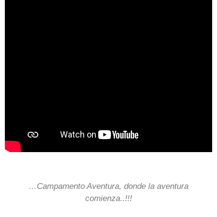
…Campamento Aventura, donde la aventura
comienza..!!!