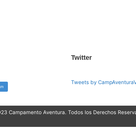
Twitter
Tweets by CampAventura
am
23 Campamento Aventura. Todos los Derechos Reserv