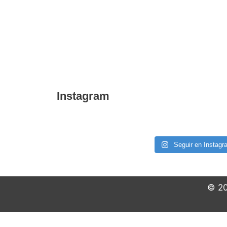
Instagram
Seguir en Instagr
© 20