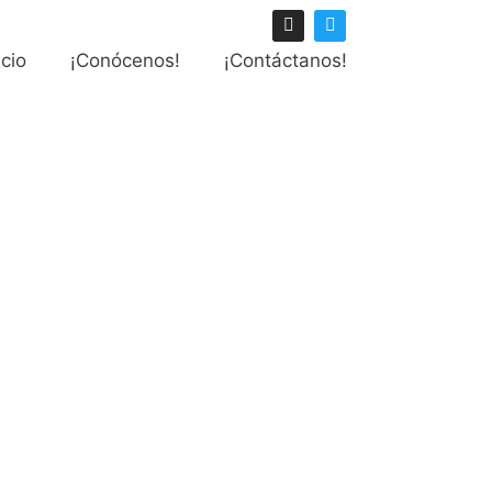
icio
¡Conócenos!
¡Contáctanos!